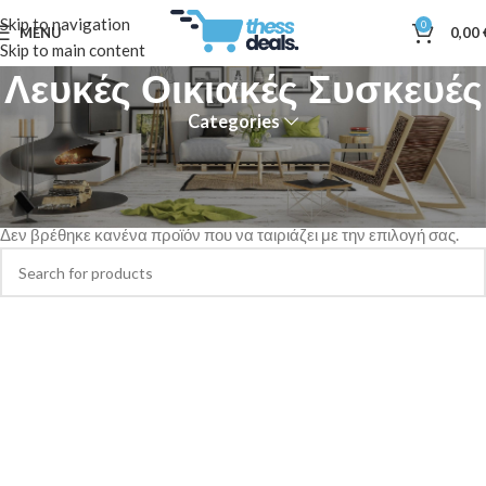
Skip to navigation
0
MENU
0,00
Skip to main content
Λευκές Οικιακές Συσκευές
Categories
Αρχική σελίδα
Σπίτι - Κήπος
Οικιακές Συσκευές
Λευκές Οικιακές Συσκευές
Δεν βρέθηκε κανένα προϊόν που να ταιριάζει με την επιλογή σας.